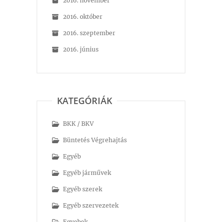
2016. november
2016. október
2016. szeptember
2016. június
KATEGÓRIÁK
BKK / BKV
Büntetés Végrehajtás
Egyéb
Egyéb járművek
Egyéb szerek
Egyéb szervezetek
Egyebek