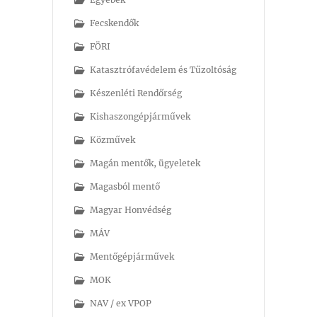
Fecskendők
FÖRI
Katasztrófavédelem és Tűzoltóság
Készenléti Rendőrség
Kishaszongépjárművek
Közművek
Magán mentők, ügyeletek
Magasból mentő
Magyar Honvédség
MÁV
Mentőgépjárművek
MOK
NAV / ex VPOP