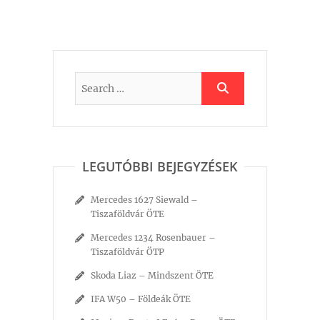
LEGUTÓBBI BEJEGYZÉSEK
Mercedes 1627 Siewald –
Tiszaföldvár ÖTE
Mercedes 1234 Rosenbauer –
Tiszaföldvár ÖTP
Skoda Liaz – Mindszent ÖTE
IFA W50 – Földeák ÖTE