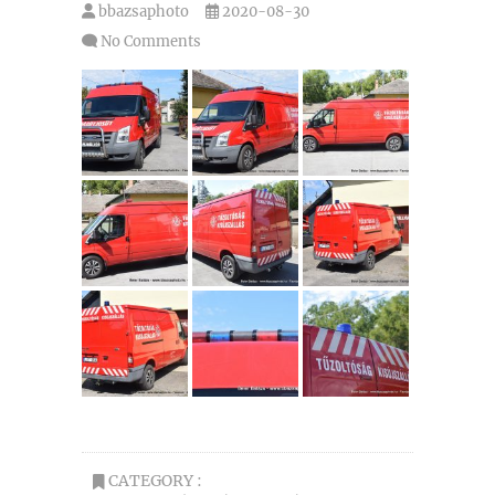
bbazsaphoto
2020-08-30
No Comments
CATEGORY :