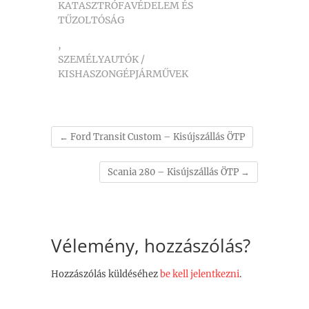
KATASZTRÓFAVÉDELEM ÉS
TŰZOLTÓSÁG
,
SZEMÉLYAUTÓK /
KISHASZONGÉPJÁRMŰVEK
←
Ford Transit Custom – Kisújszállás ÖTP
Scania 280 – Kisújszállás ÖTP
→
Vélemény, hozzászólás?
Hozzászólás küldéséhez
be kell jelentkezni
.