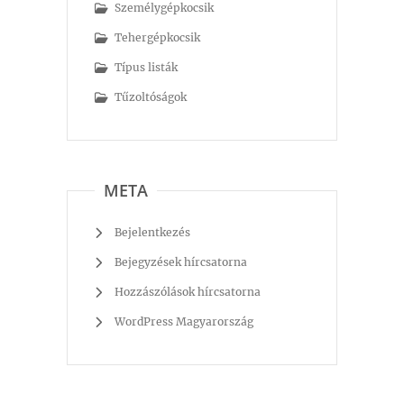
Személygépkocsik
Tehergépkocsik
Típus listák
Tűzoltóságok
META
Bejelentkezés
Bejegyzések hírcsatorna
Hozzászólások hírcsatorna
WordPress Magyarország