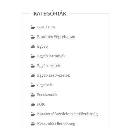
KATEGÓRIÁK
BKK / BKV
Büntetés Végrehajtás
Egyéb
Egyéb járművek
Egyéb szerek
Egyéb szervezetek
Egyebek
Fecskendők
FÖRI
Katasztrófavédelem és Tűzoltóság
Készenléti Rendőrség