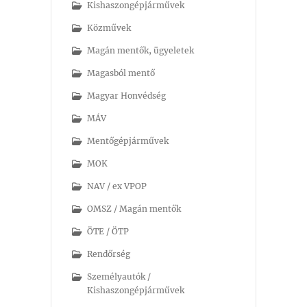
Kishaszongépjárművek
Közművek
Magán mentők, ügyeletek
Magasból mentő
Magyar Honvédség
MÁV
Mentőgépjárművek
MOK
NAV / ex VPOP
OMSZ / Magán mentők
ÖTE / ÖTP
Rendőrség
Személyautók /
Kishaszongépjárművek