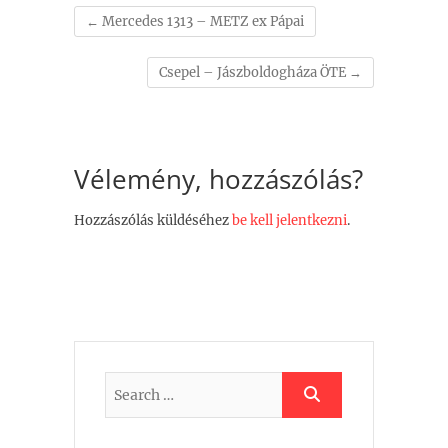
←
Mercedes 1313 – METZ ex Pápai
Csepel – Jászboldogháza ÖTE
→
Vélemény, hozzászólás?
Hozzászólás küldéséhez
be kell jelentkezni
.