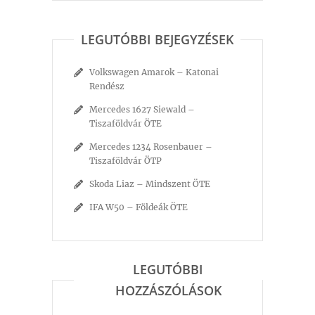
LEGUTÓBBI BEJEGYZÉSEK
Volkswagen Amarok – Katonai
Rendész
Mercedes 1627 Siewald –
Tiszaföldvár ÖTE
Mercedes 1234 Rosenbauer –
Tiszaföldvár ÖTP
Skoda Liaz – Mindszent ÖTE
IFA W50 – Földeák ÖTE
LEGUTÓBBI
HOZZÁSZÓLÁSOK