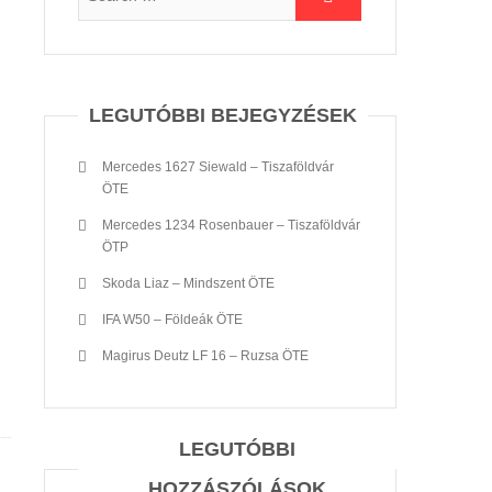
LEGUTÓBBI BEJEGYZÉSEK
Mercedes 1627 Siewald – Tiszaföldvár
ÖTE
Mercedes 1234 Rosenbauer – Tiszaföldvár
ÖTP
Skoda Liaz – Mindszent ÖTE
IFA W50 – Földeák ÖTE
Magirus Deutz LF 16 – Ruzsa ÖTE
LEGUTÓBBI
HOZZÁSZÓLÁSOK