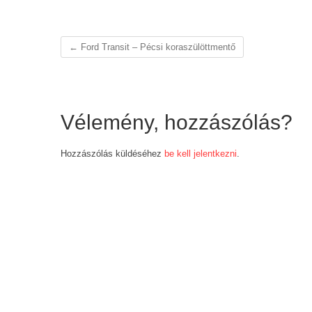
←
Ford Transit – Pécsi koraszülöttmentő
Vélemény, hozzászólás?
Hozzászólás küldéséhez
be kell jelentkezni
.