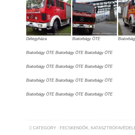
Délegyháza
Biatorbágy ÖTE
Biatorbá
Biatorbágy ÖTE
Biatorbágy ÖTE
Biatorbágy ÖTE
Biatorbágy ÖTE
Biatorbágy ÖTE
Biatorbágy ÖTE
Biatorbágy ÖTE
Biatorbágy ÖTE
Biatorbágy ÖTE
Biatorbágy ÖTE
Biatorbágy ÖTE
Biatorbágy ÖTE
CATEGORY :
FECSKENDŐK
,
KATASZTRÓFAVÉDEL