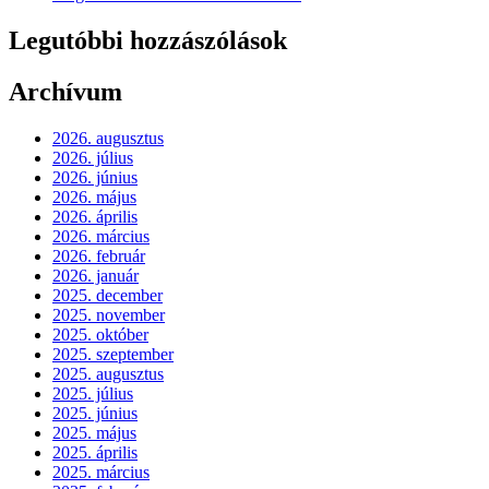
Legutóbbi hozzászólások
Archívum
2026. augusztus
2026. július
2026. június
2026. május
2026. április
2026. március
2026. február
2026. január
2025. december
2025. november
2025. október
2025. szeptember
2025. augusztus
2025. július
2025. június
2025. május
2025. április
2025. március