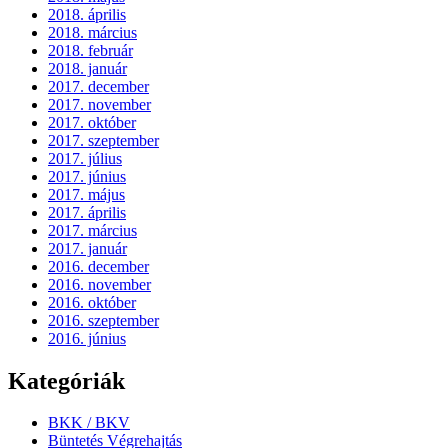
2018. április
2018. március
2018. február
2018. január
2017. december
2017. november
2017. október
2017. szeptember
2017. július
2017. június
2017. május
2017. április
2017. március
2017. január
2016. december
2016. november
2016. október
2016. szeptember
2016. június
Kategóriák
BKK / BKV
Büntetés Végrehajtás