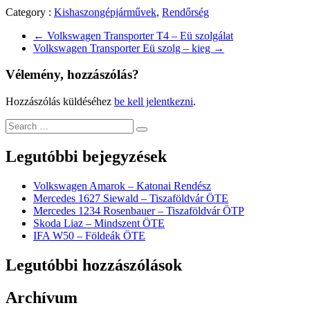
Category :
Kishaszongépjárművek
,
Rendőrség
←
Volkswagen Transporter T4 – Eü szolgálat
Volkswagen Transporter Eü szolg – kieg
→
Vélemény, hozzászólás?
Hozzászólás küldéséhez
be kell jelentkezni
.
Legutóbbi bejegyzések
Volkswagen Amarok – Katonai Rendész
Mercedes 1627 Siewald – Tiszaföldvár ÖTE
Mercedes 1234 Rosenbauer – Tiszaföldvár ÖTP
Skoda Liaz – Mindszent ÖTE
IFA W50 – Földeák ÖTE
Legutóbbi hozzászólások
Archívum