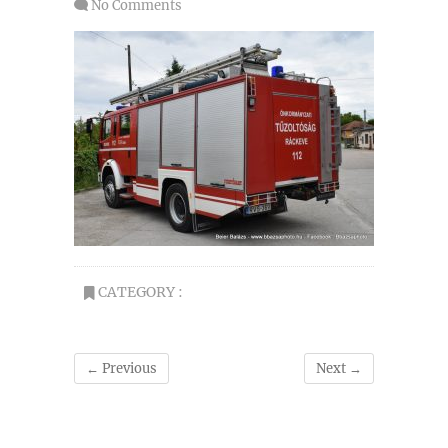
No Comments
CATEGORY :
← Previous
Next →