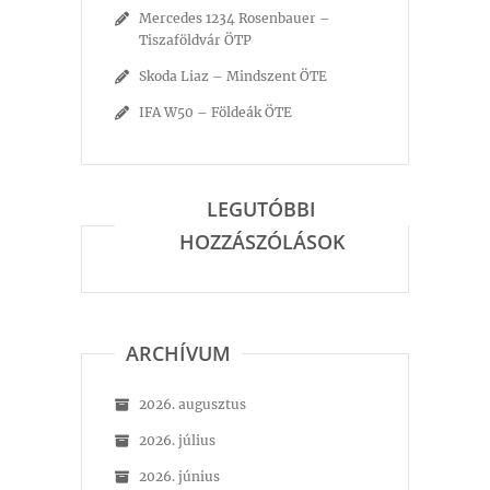
Mercedes 1234 Rosenbauer –
Tiszaföldvár ÖTP
Skoda Liaz – Mindszent ÖTE
IFA W50 – Földeák ÖTE
LEGUTÓBBI
HOZZÁSZÓLÁSOK
ARCHÍVUM
2026. augusztus
2026. július
2026. június