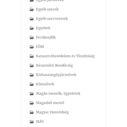
Egyéb szerek
Egyéb szervezetek
Egyebek
Fecskendők
FÖRI
Katasztrófavédelem és Tűzoltóság
Készenléti Rendőrség
Kishaszongépjárművek
Közművek
Magán mentők, ügyeletek
Magasból mentő
Magyar Honvédség
MÁV