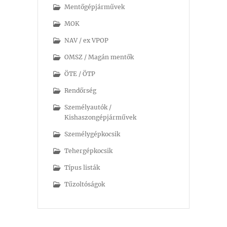
Mentőgépjárművek
MOK
NAV / ex VPOP
OMSZ / Magán mentők
ÖTE / ÖTP
Rendőrség
Személyautók /
Kishaszongépjárművek
Személygépkocsik
Tehergépkocsik
Típus listák
Tűzoltóságok