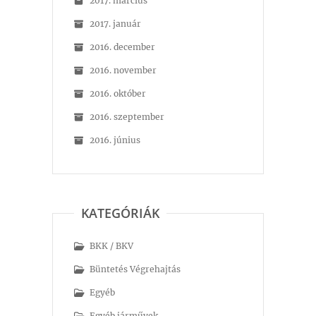
2017. március
2017. január
2016. december
2016. november
2016. október
2016. szeptember
2016. június
KATEGÓRIÁK
BKK / BKV
Büntetés Végrehajtás
Egyéb
Egyéb járművek