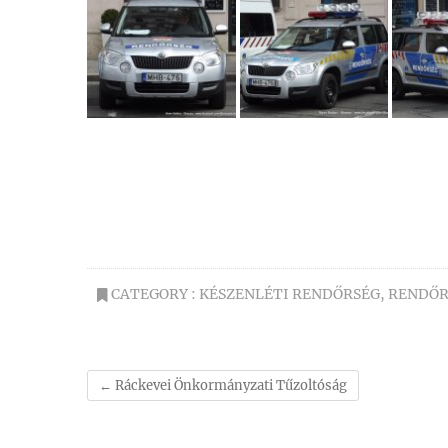
CATEGORY :
KÉSZENLÉTI RENDŐRSÉG
,
RENDŐR
←
Ráckevei Önkormányzati Tűzoltóság