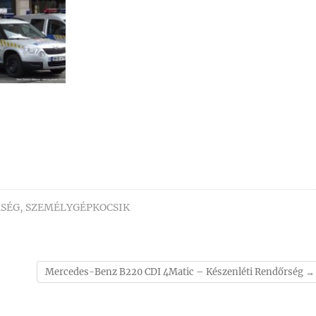
SÉG
,
SZEMÉLYGÉPKOCSIK
Mercedes-Benz B220 CDI 4Matic – Készenléti Rendőrség
→