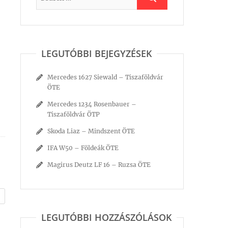
LEGUTÓBBI BEJEGYZÉSEK
Mercedes 1627 Siewald – Tiszaföldvár
ÖTE
Mercedes 1234 Rosenbauer –
Tiszaföldvár ÖTP
Skoda Liaz – Mindszent ÖTE
IFA W50 – Földeák ÖTE
Magirus Deutz LF 16 – Ruzsa ÖTE
LEGUTÓBBI HOZZÁSZÓLÁSOK