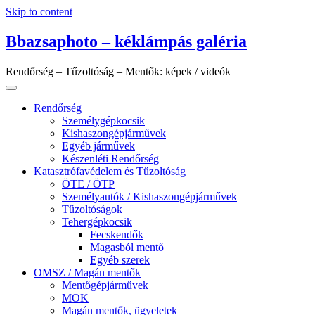
Skip to content
Bbazsaphoto – kéklámpás galéria
Rendőrség – Tűzoltóság – Mentők: képek / videók
Rendőrség
Személygépkocsik
Kishaszongépjárművek
Egyéb járművek
Készenléti Rendőrség
Katasztrófavédelem és Tűzoltóság
ÖTE / ÖTP
Személyautók / Kishaszongépjárművek
Tűzoltóságok
Tehergépkocsik
Fecskendők
Magasból mentő
Egyéb szerek
OMSZ / Magán mentők
Mentőgépjárművek
MOK
Magán mentők, ügyeletek