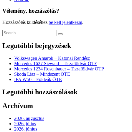
Vélemény, hozzászólás?
Hozzászólás küldéséhez
be kell jelentkezni
.
Legutóbbi bejegyzések
Volkswagen Amarok – Katonai Rendész
Mercedes 1627 Siewald – Tiszaföldvár ÖTE
Mercedes 1234 Rosenbauer – Tiszaföldvár ÖTP
Skoda Liaz – Mindszent ÖTE
IFA W50 – Földeák ÖTE
Legutóbbi hozzászólások
Archívum
2026. augusztus
2026. július
2026. június