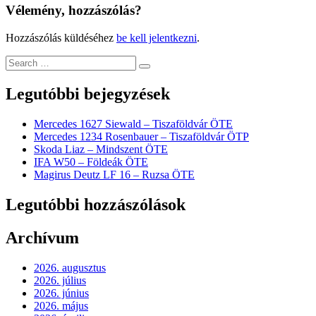
Vélemény, hozzászólás?
Hozzászólás küldéséhez
be kell jelentkezni
.
Legutóbbi bejegyzések
Mercedes 1627 Siewald – Tiszaföldvár ÖTE
Mercedes 1234 Rosenbauer – Tiszaföldvár ÖTP
Skoda Liaz – Mindszent ÖTE
IFA W50 – Földeák ÖTE
Magirus Deutz LF 16 – Ruzsa ÖTE
Legutóbbi hozzászólások
Archívum
2026. augusztus
2026. július
2026. június
2026. május