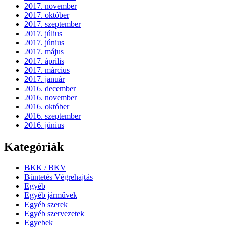
2017. november
2017. október
2017. szeptember
2017. július
2017. június
2017. május
2017. április
2017. március
2017. január
2016. december
2016. november
2016. október
2016. szeptember
2016. június
Kategóriák
BKK / BKV
Büntetés Végrehajtás
Egyéb
Egyéb járművek
Egyéb szerek
Egyéb szervezetek
Egyebek