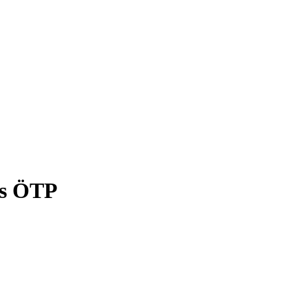
ós ÖTP