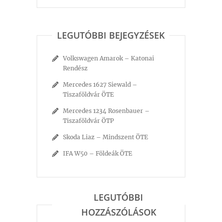
LEGUTÓBBI BEJEGYZÉSEK
Volkswagen Amarok – Katonai
Rendész
Mercedes 1627 Siewald –
Tiszaföldvár ÖTE
Mercedes 1234 Rosenbauer –
Tiszaföldvár ÖTP
Skoda Liaz – Mindszent ÖTE
IFA W50 – Földeák ÖTE
LEGUTÓBBI
HOZZÁSZÓLÁSOK