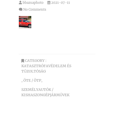
bbazsaphoto
2021-07-11
No Comments
CATEGORY :
KATASZTRÓFAVÉDELEM ÉS
TŰZOLTÓSÁG
,
ÖTE / ÖTP
,
SZEMÉLYAUTÓK /
KISHASZONGÉPJÁRMŰVEK