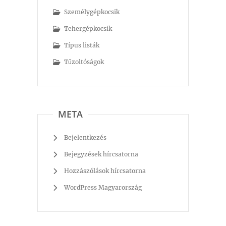
Személygépkocsik
Tehergépkocsik
Típus listák
Tűzoltóságok
META
Bejelentkezés
Bejegyzések hírcsatorna
Hozzászólások hírcsatorna
WordPress Magyarország