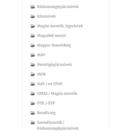
Kishaszongépjárművek
Közművek
Magán mentők, ügyeletek
Magasból mentő
Magyar Honvédség
MÁV
Mentőgépjárművek
MOK
NAV / ex VPOP
OMSZ / Magán mentők
ÖTE / ÖTP
Rendőrség
Személyautók /
Kishaszongépjárművek