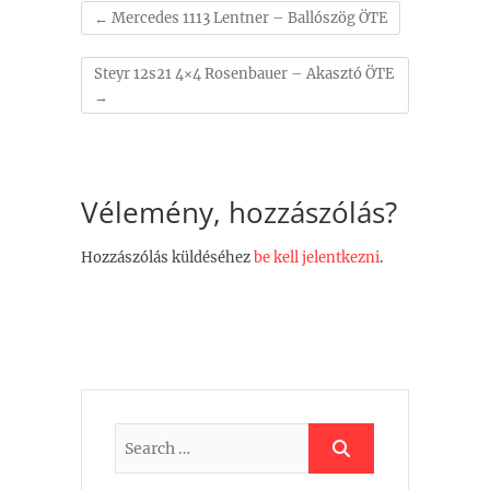
←
Mercedes 1113 Lentner – Ballószög ÖTE
Steyr 12s21 4×4 Rosenbauer – Akasztó ÖTE
→
Vélemény, hozzászólás?
Hozzászólás küldéséhez
be kell jelentkezni
.