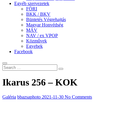
Egyéb szervezetek
FÖRI
BKK / BKV
Büntetés Végrehajtás
Magyar Honvédség
MÁV
NAV / ex VPOP
Közművek
Egyebek
Facebook
Ikarus 256 – KOK
Galéria
bbazsaphoto
2021-11-30
No Comments