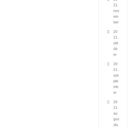
21.
nov
em
ber
20
21.
okt
ób
er
20
21.
sze
pte
mb
er
20
21.
au
gus
ztu