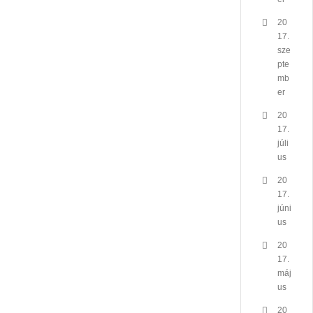
20
17.
sze
pte
mb
er
20
17.
júli
us
20
17.
júni
us
20
17.
máj
us
20