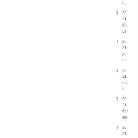
s
20
21.
júli
us
20
21.
júni
us
20
21.
máj
us
20
21.
ápr
ilis
20
21.