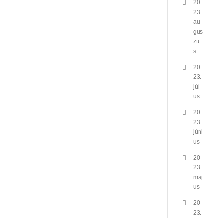
20
23.
au
gus
ztu
s
20
23.
júli
us
20
23.
júni
us
20
23.
máj
us
20
23.