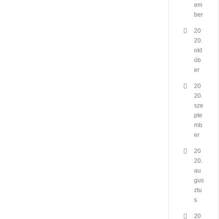
em
ber
20
20.
okt
ób
er
20
20.
sze
pte
mb
er
20
20.
au
gus
ztu
s
20