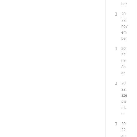
ber
20
22.
nov
em
ber
20
22.
okt
ób
er
20
22.
sze
pte
mb
er
20
22.
au