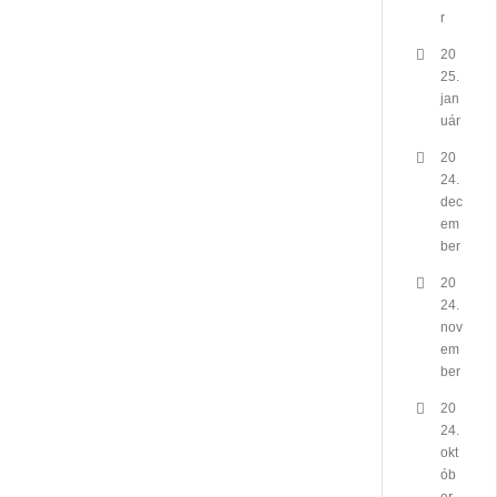
r
20
25.
jan
uár
20
24.
dec
em
ber
20
24.
nov
em
ber
20
24.
okt
ób