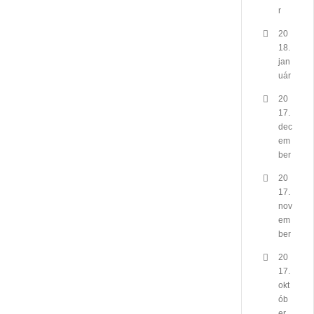
r
20
18.
jan
uár
20
17.
dec
em
ber
20
17.
nov
em
ber
20
17.
okt
ób
er