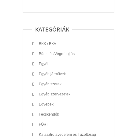
KATEGÓRIÁK
BKK / BKV
Büntetés Végrehajtás
Egyéb
Egyéb járművek
Egyéb szerek
Egyéb szervezetek
Egyebek
Fecskendők
FÖRI
Katasztrófavédelem és Tűzoltóság