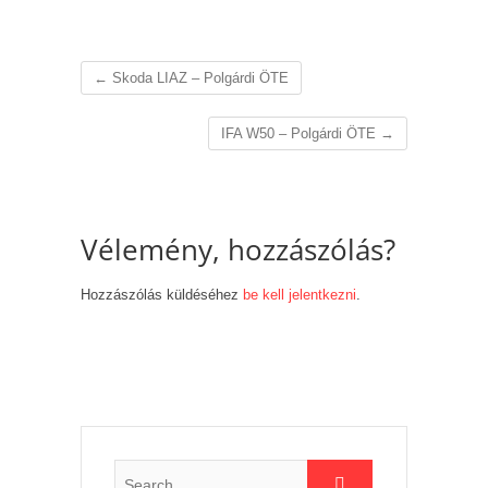
←
Skoda LIAZ – Polgárdi ÖTE
IFA W50 – Polgárdi ÖTE
→
Vélemény, hozzászólás?
Hozzászólás küldéséhez
be kell jelentkezni
.