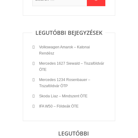
LEGUTÓBBI BEJEGYZÉSEK
Volkswagen Amarok – Katonai
Rendész
Mercedes 1627 Siewald – Tiszaföldvár
ÖTE
Mercedes 1234 Rosenbauer –
Tiszaföldvár ÖTP
Skoda Liaz – Mindszent ÖTE
IFA W50 – Földeák ÖTE
LEGUTÓBBI