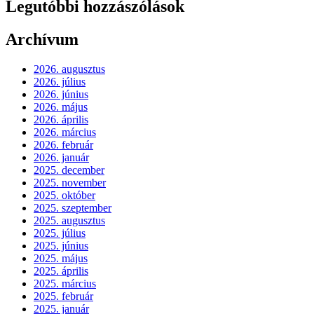
Legutóbbi hozzászólások
Archívum
2026. augusztus
2026. július
2026. június
2026. május
2026. április
2026. március
2026. február
2026. január
2025. december
2025. november
2025. október
2025. szeptember
2025. augusztus
2025. július
2025. június
2025. május
2025. április
2025. március
2025. február
2025. január