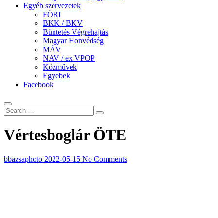
Egyéb szervezetek
FÖRI
BKK / BKV
Büntetés Végrehajtás
Magyar Honvédség
MÁV
NAV / ex VPOP
Közművek
Egyebek
Facebook
Vértesboglár ÖTE
bbazsaphoto
2022-05-15
No Comments