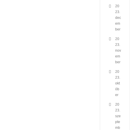
20
23.
dec
em
ber
20
23.
nov
em
ber
20
23.
okt
ób
er
20
23.
sze
pte
mb