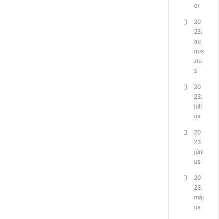
er
20
23.
au
gus
ztu
s
20
23.
júli
us
20
23.
júni
us
20
23.
máj
us