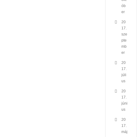
ób
er
20
17.
sze
pte
mb
er
20
17.
júli
us
20
17.
júni
us
20
17.
máj