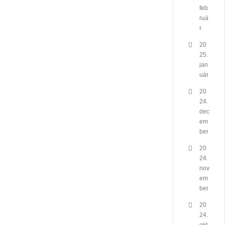
feb
ruá
r
20
25.
jan
uár
20
24.
dec
em
ber
20
24.
nov
em
ber
20
24.