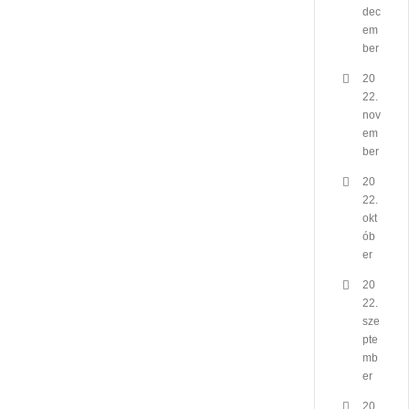
dec
em
ber
20
22.
nov
em
ber
20
22.
okt
ób
er
20
22.
sze
pte
mb
er
20