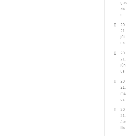
gus
ztu
s
20
21.
júli
us
20
21.
júni
us
20
21.
máj
us
20
21.
ápr
ilis