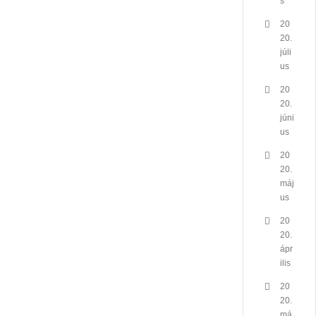
s
20
20.
júli
us
20
20.
júni
us
20
20.
máj
us
20
20.
ápr
ilis
20
20.
má