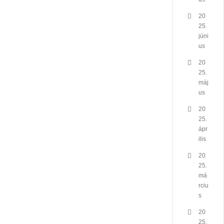
20
25.
júni
us
20
25.
máj
us
20
25.
ápr
ilis
20
25.
má
rciu
s
20
25.