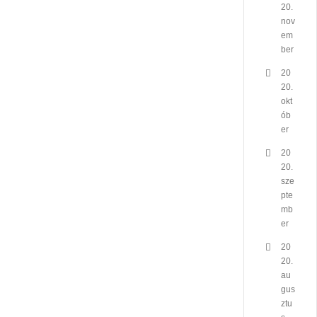
20.
nov
em
ber
20
20.
okt
ób
er
20
20.
sze
pte
mb
er
20
20.
au
gus
ztu