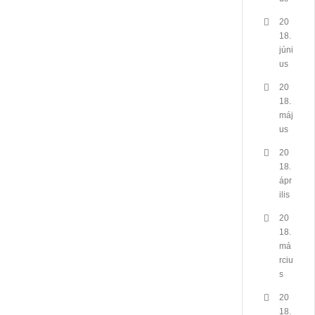
20
18.
júni
us
20
18.
máj
us
20
18.
ápr
ilis
20
18.
má
rciu
s
20
18.