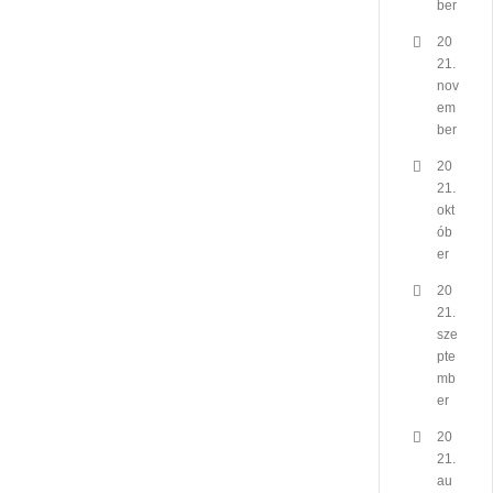
ber
20
21.
nov
em
ber
20
21.
okt
ób
er
20
21.
sze
pte
mb
er
20
21.
au