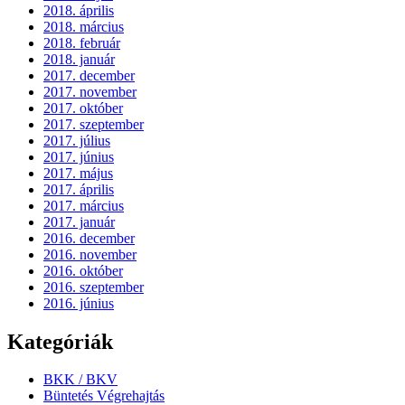
2018. április
2018. március
2018. február
2018. január
2017. december
2017. november
2017. október
2017. szeptember
2017. július
2017. június
2017. május
2017. április
2017. március
2017. január
2016. december
2016. november
2016. október
2016. szeptember
2016. június
Kategóriák
BKK / BKV
Büntetés Végrehajtás