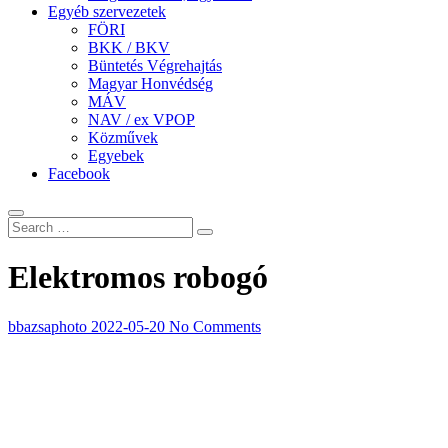
Egyéb szervezetek
FÖRI
BKK / BKV
Büntetés Végrehajtás
Magyar Honvédség
MÁV
NAV / ex VPOP
Közművek
Egyebek
Facebook
Elektromos robogó
bbazsaphoto
2022-05-20
No Comments