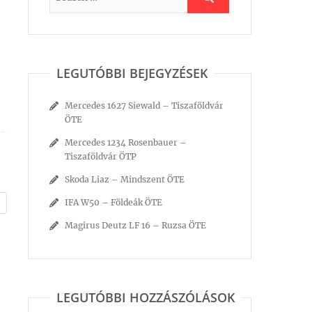
LEGUTÓBBI BEJEGYZÉSEK
Mercedes 1627 Siewald – Tiszaföldvár
ÖTE
Mercedes 1234 Rosenbauer –
Tiszaföldvár ÖTP
Skoda Liaz – Mindszent ÖTE
IFA W50 – Földeák ÖTE
Magirus Deutz LF 16 – Ruzsa ÖTE
LEGUTÓBBI HOZZÁSZÓLÁSOK