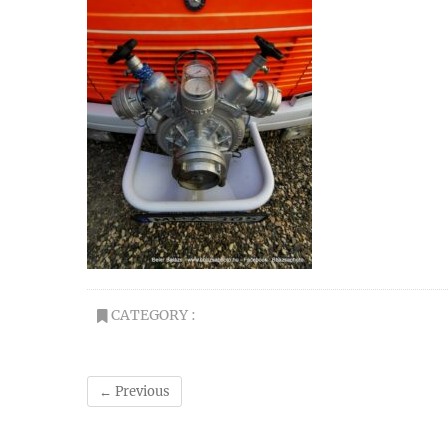
CATEGORY :
← Previous