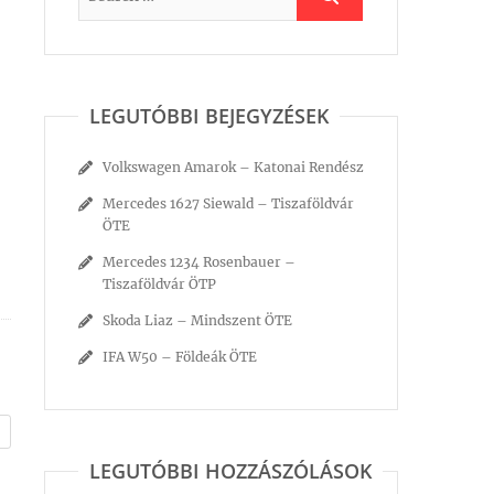
LEGUTÓBBI BEJEGYZÉSEK
Volkswagen Amarok – Katonai Rendész
Mercedes 1627 Siewald – Tiszaföldvár
ÖTE
Mercedes 1234 Rosenbauer –
Tiszaföldvár ÖTP
Skoda Liaz – Mindszent ÖTE
IFA W50 – Földeák ÖTE
LEGUTÓBBI HOZZÁSZÓLÁSOK