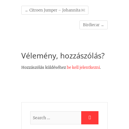
←
Citroen Jumper – Johannita ￼
Birdiecar
→
Vélemény, hozzászólás?
Hozzászólás küldéséhez
be kell jelentkezni
.