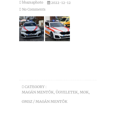
bbazsaphoto
2022-12-12
No Comments
CATEGORY :
MAGÁN MENTŐK, ÜGYELETEK
,
MOK
,
OMSZ / MAGÁN MENTŐK