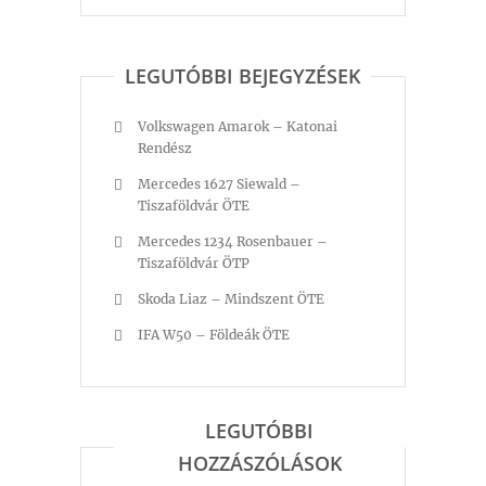
LEGUTÓBBI BEJEGYZÉSEK
Volkswagen Amarok – Katonai
Rendész
Mercedes 1627 Siewald –
Tiszaföldvár ÖTE
Mercedes 1234 Rosenbauer –
Tiszaföldvár ÖTP
Skoda Liaz – Mindszent ÖTE
IFA W50 – Földeák ÖTE
LEGUTÓBBI
HOZZÁSZÓLÁSOK