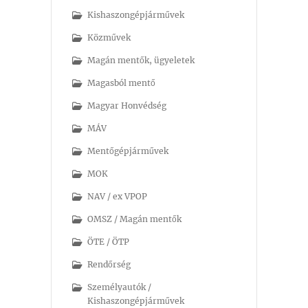
Kishaszongépjárművek
Közművek
Magán mentők, ügyeletek
Magasból mentő
Magyar Honvédség
MÁV
Mentőgépjárművek
MOK
NAV / ex VPOP
OMSZ / Magán mentők
ÖTE / ÖTP
Rendőrség
Személyautók /
Kishaszongépjárművek