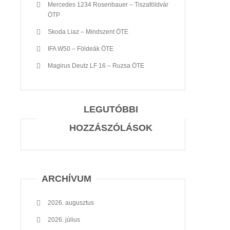
Mercedes 1234 Rosenbauer – Tiszaföldvár
ÖTP
Skoda Liaz – Mindszent ÖTE
IFA W50 – Földeák ÖTE
Magirus Deutz LF 16 – Ruzsa ÖTE
LEGUTÓBBI
HOZZÁSZÓLÁSOK
ARCHÍVUM
2026. augusztus
2026. július