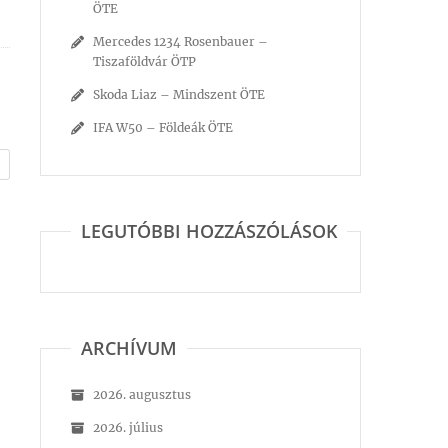
ÖTE
Mercedes 1234 Rosenbauer –
Tiszaföldvár ÖTP
Skoda Liaz – Mindszent ÖTE
IFA W50 – Földeák ÖTE
LEGUTÓBBI HOZZÁSZÓLÁSOK
ARCHÍVUM
2026. augusztus
2026. július