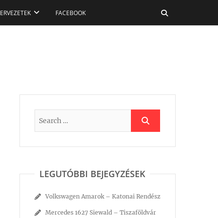
ZERVEZETEK
FACEBOOK
LEGUTÓBBI BEJEGYZÉSEK
Volkswagen Amarok – Katonai Rendész
Mercedes 1627 Siewald – Tiszaföldvár