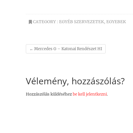
CATEGORY :
EGYÉB SZERVEZETEK
,
EGYEBEK
←
Mercedes G – Katonai Rendészet HI
Vélemény, hozzászólás?
Hozzászólás küldéséhez
be kell jelentkezni
.