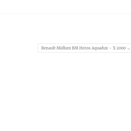
Renault Midlum BM Heros Aquadux – X 2000
→