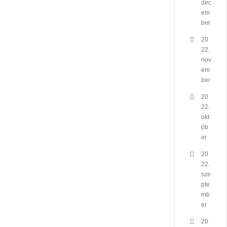
dec
em
ber
20
22.
nov
em
ber
20
22.
okt
ób
er
20
22.
sze
pte
mb
er
20