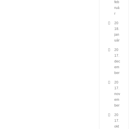
feb
ruá
r
20
18.
jan
uár
20
17.
dec
em
ber
20
17.
nov
em
ber
20
17.
okt