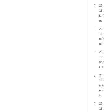
20
18.
júni
us
20
18.
máj
us
20
18.
ápr
ilis
20
18.
má
rciu
s
20
18.