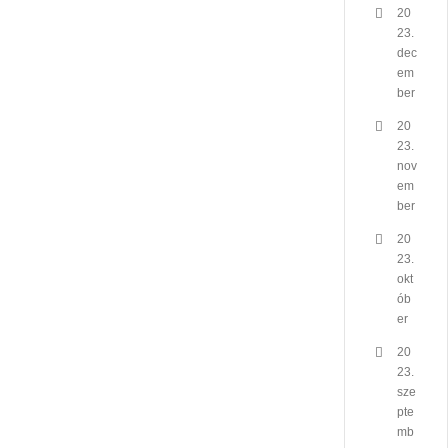
20
23.
dec
em
ber
20
23.
nov
em
ber
20
23.
okt
ób
er
20
23.
sze
pte
mb