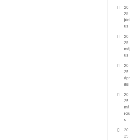
20
25.
júni
us
20
25.
máj
us
20
25.
ápr
ilis
20
25.
má
rciu
s
20
25.