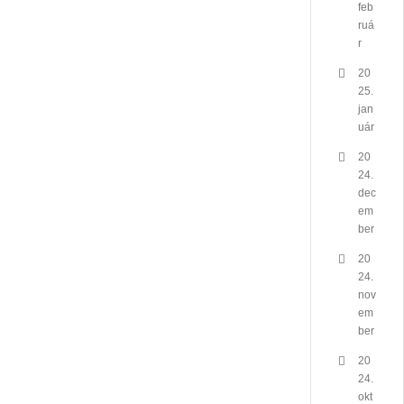
feb
ruá
r
20
25.
jan
uár
20
24.
dec
em
ber
20
24.
nov
em
ber
20
24.
okt