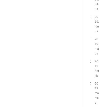
júli
us
20
19.
júni
us
20
19.
máj
us
20
19.
ápr
ilis
20
19.
má
rciu
s