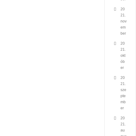
20
21.
nov
em
ber
20
21.
okt
ób
er
20
21.
sze
pte
mb
er
20
21.
au