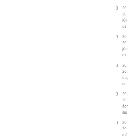
20
20.
júli
us
20
20.
júni
us
20
20.
máj
us
20
20.
ápr
ilis
20
20.
má