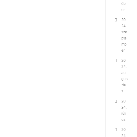
ób
er
20
24.
sze
pte
mb
er
20
24.
au
gus
ztu
s
20
24.
júli
us
20
24.