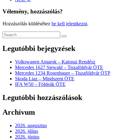
Vélemény, hozzászólás?
Hozzászólás küldéséhez
be kell jelentkezni
.
Legutóbbi bejegyzések
Volkswagen Amarok – Katonai Rendész
Mercedes 1627 Siewald – Tiszaföldvár ÖTE
Mercedes 1234 Rosenbauer – Tiszaföldvár ÖTP
Skoda Liaz – Mindszent ÖTE
IFA W50 – Földeák ÖTE
Legutóbbi hozzászólások
Archívum
2026. augusztus
2026. július
2026. június