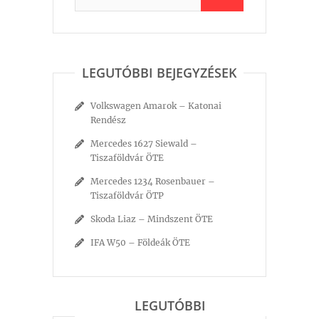
LEGUTÓBBI BEJEGYZÉSEK
Volkswagen Amarok – Katonai
Rendész
Mercedes 1627 Siewald –
Tiszaföldvár ÖTE
Mercedes 1234 Rosenbauer –
Tiszaföldvár ÖTP
Skoda Liaz – Mindszent ÖTE
IFA W50 – Földeák ÖTE
LEGUTÓBBI