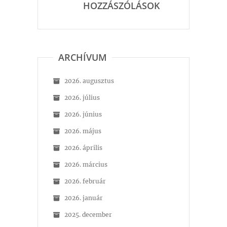
HOZZÁSZÓLÁSOK
ARCHÍVUM
2026. augusztus
2026. július
2026. június
2026. május
2026. április
2026. március
2026. február
2026. január
2025. december