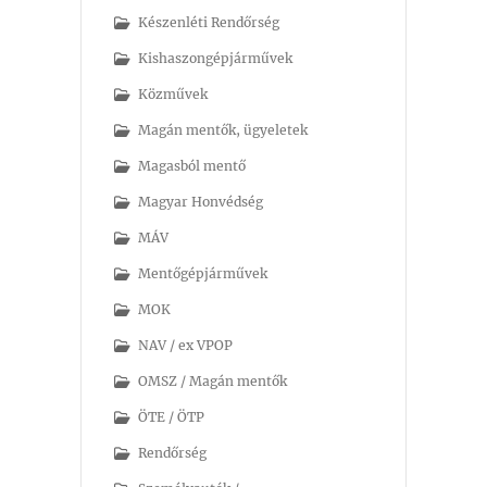
Készenléti Rendőrség
Kishaszongépjárművek
Közművek
Magán mentők, ügyeletek
Magasból mentő
Magyar Honvédség
MÁV
Mentőgépjárművek
MOK
NAV / ex VPOP
OMSZ / Magán mentők
ÖTE / ÖTP
Rendőrség