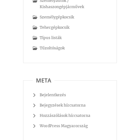
Személyautók /
Kishaszongépjárművek
Személygépkocsik
Tehergépkocsik
Típus listák
Tűzoltóságok
META
Bejelentkezés
Bejegyzések hírcsatorna
Hozzászólások hírcsatorna
WordPress Magyarország