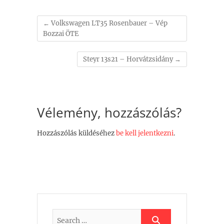
←
Volkswagen LT35 Rosenbauer – Vép
Bozzai ÖTE
Steyr 13s21 – Horvátzsidány
→
Vélemény, hozzászólás?
Hozzászólás küldéséhez
be kell jelentkezni
.