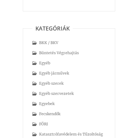
KATEGÓRIÁK
BKK / BKV
Büntetés Végrehajtás
Egyéb
Egyéb járművek
Egyéb szerek
Egyéb szervezetek
Egyebek
Fecskendők
FÖRI
Katasztrófavédelem és Tűzoltóság