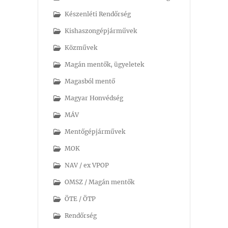
Készenléti Rendőrség
Kishaszongépjárművek
Közművek
Magán mentők, ügyeletek
Magasból mentő
Magyar Honvédség
MÁV
Mentőgépjárművek
MOK
NAV / ex VPOP
OMSZ / Magán mentők
ÖTE / ÖTP
Rendőrség