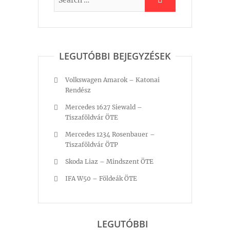
LEGUTÓBBI BEJEGYZÉSEK
Volkswagen Amarok – Katonai
Rendész
Mercedes 1627 Siewald –
Tiszaföldvár ÖTE
Mercedes 1234 Rosenbauer –
Tiszaföldvár ÖTP
Skoda Liaz – Mindszent ÖTE
IFA W50 – Földeák ÖTE
LEGUTÓBBI