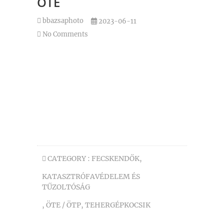
ÖTE
bbazsaphoto
2023-06-11
No Comments
CATEGORY :
FECSKENDŐK
,
KATASZTRÓFAVÉDELEM ÉS
TŰZOLTÓSÁG
,
ÖTE / ÖTP
,
TEHERGÉPKOCSIK