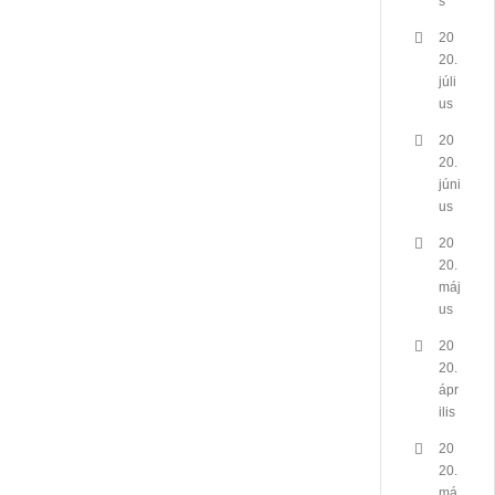
s
20
20.
júli
us
20
20.
júni
us
20
20.
máj
us
20
20.
ápr
ilis
20
20.
má