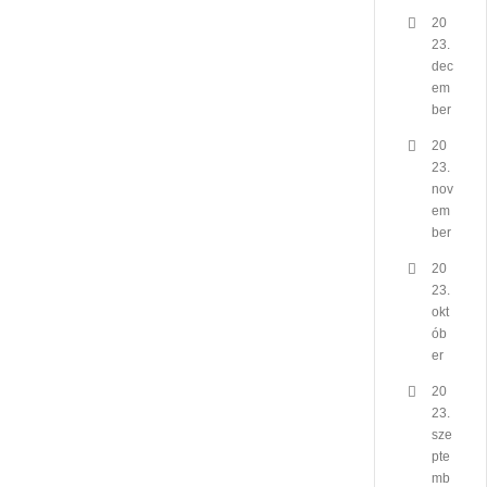
20
23.
dec
em
ber
20
23.
nov
em
ber
20
23.
okt
ób
er
20
23.
sze
pte
mb