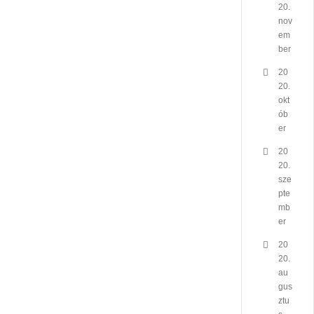
20.
nov
em
ber
20
20.
okt
ób
er
20
20.
sze
pte
mb
er
20
20.
au
gus
ztu