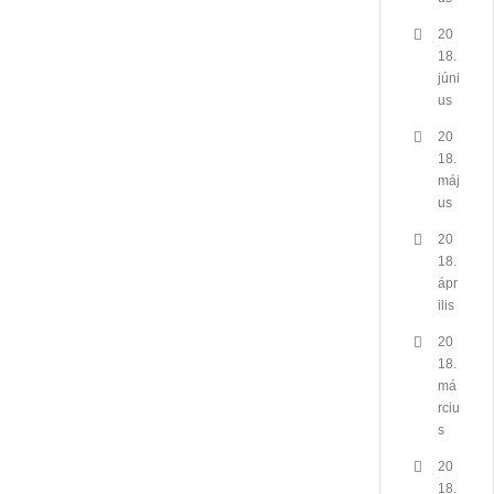
20
18.
júni
us
20
18.
máj
us
20
18.
ápr
ilis
20
18.
má
rciu
s
20
18.