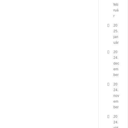
feb
ruá
r
20
25.
jan
uár
20
24.
dec
em
ber
20
24.
nov
em
ber
20
24.