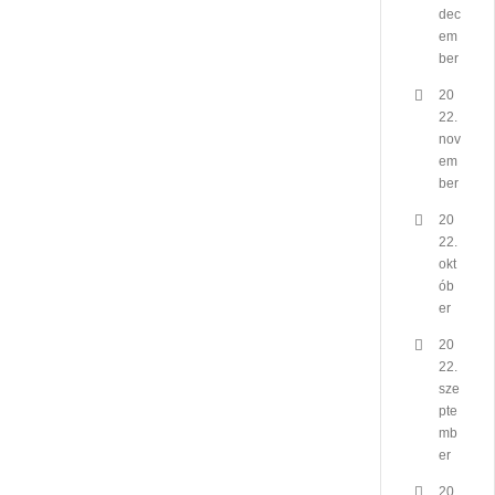
dec
em
ber
20
22.
nov
em
ber
20
22.
okt
ób
er
20
22.
sze
pte
mb
er
20