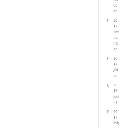
ób
er
20
17.
sze
pte
mb
er
20
17.
júli
us
20
17.
júni
us
20
17.
máj