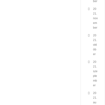
ber
20
21.
nov
em
ber
20
21.
okt
ób
er
20
21.
sze
pte
mb
er
20
21.
au