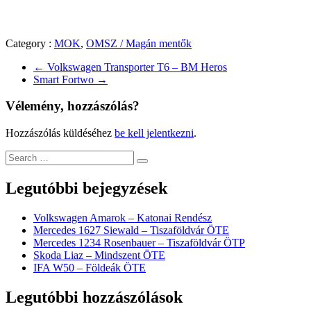
Category :
MOK
,
OMSZ / Magán mentők
←
Volkswagen Transporter T6 – BM Heros
Smart Fortwo
→
Vélemény, hozzászólás?
Hozzászólás küldéséhez
be kell jelentkezni
.
Legutóbbi bejegyzések
Volkswagen Amarok – Katonai Rendész
Mercedes 1627 Siewald – Tiszaföldvár ÖTE
Mercedes 1234 Rosenbauer – Tiszaföldvár ÖTP
Skoda Liaz – Mindszent ÖTE
IFA W50 – Földeák ÖTE
Legutóbbi hozzászólások