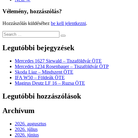
Vélemény, hozzászólás?
Hozzászólás küldéséhez
be kell jelentkezni
.
Legutóbbi bejegyzések
Mercedes 1627 Siewald – Tiszaföldvár ÖTE
Mercedes 1234 Rosenbauer – Tiszaföldvár ÖTP
Skoda Liaz – Mindszent ÖTE
IFA W50 – Földeák ÖTE
Magirus Deutz LF 16 – Ruzsa ÖTE
Legutóbbi hozzászólások
Archívum
2026. augusztus
2026. július
2026. június