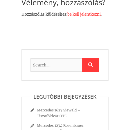
Vélemény, hozzászólás?
Hozzászólás küldéséhez
be kell jelentkezni
.
LEGUTÓBBI BEJEGYZÉSEK
Mercedes 1627 Siewald –
Tiszaföldvár ÖTE
Mercedes 1234 Rosenbauer –