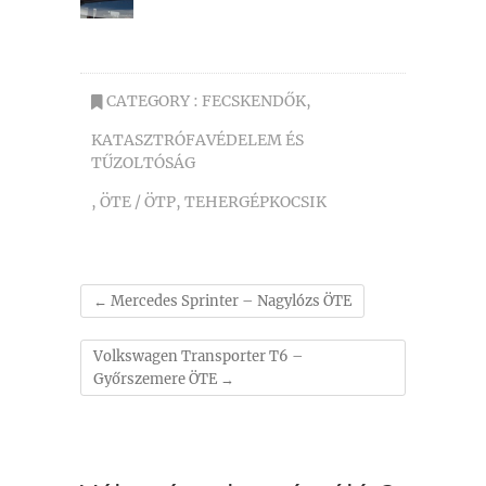
CATEGORY :
FECSKENDŐK
,
KATASZTRÓFAVÉDELEM ÉS
TŰZOLTÓSÁG
,
ÖTE / ÖTP
,
TEHERGÉPKOCSIK
←
Mercedes Sprinter – Nagylózs ÖTE
Volkswagen Transporter T6 –
Győrszemere ÖTE
→