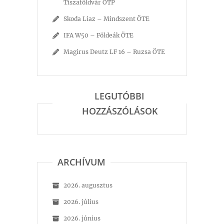
Tiszaföldvár ÖTP
Skoda Liaz – Mindszent ÖTE
IFA W50 – Földeák ÖTE
Magirus Deutz LF 16 – Ruzsa ÖTE
LEGUTÓBBI
HOZZÁSZÓLÁSOK
ARCHÍVUM
2026. augusztus
2026. július
2026. június