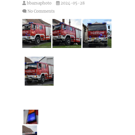
bbazsaphoto
2024-05-28
No Comments