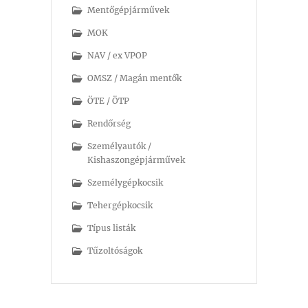
Mentőgépjárművek
MOK
NAV / ex VPOP
OMSZ / Magán mentők
ÖTE / ÖTP
Rendőrség
Személyautók /
Kishaszongépjárművek
Személygépkocsik
Tehergépkocsik
Típus listák
Tűzoltóságok