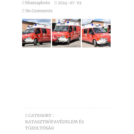
bbazsaphoto
2024-07-03
No Comments
CATEGORY :
KATASZTRÓFAVÉDELEM ÉS
TŰZOLTÓSÁG