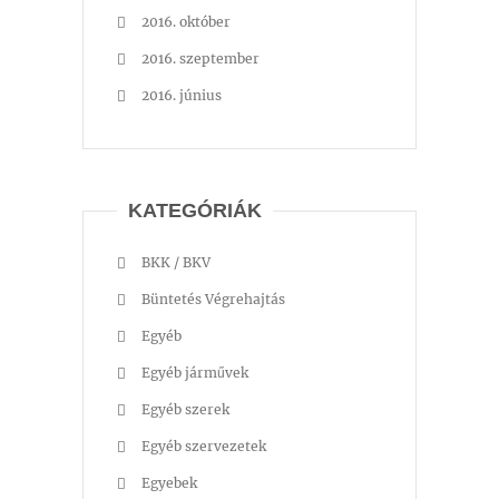
2016. október
2016. szeptember
2016. június
KATEGÓRIÁK
BKK / BKV
Büntetés Végrehajtás
Egyéb
Egyéb járművek
Egyéb szerek
Egyéb szervezetek
Egyebek