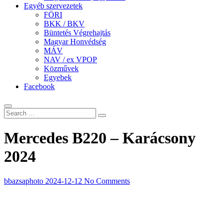
Egyéb szervezetek
FÖRI
BKK / BKV
Büntetés Végrehajtás
Magyar Honvédség
MÁV
NAV / ex VPOP
Közművek
Egyebek
Facebook
Mercedes B220 – Karácsony
2024
bbazsaphoto
2024-12-12
No Comments