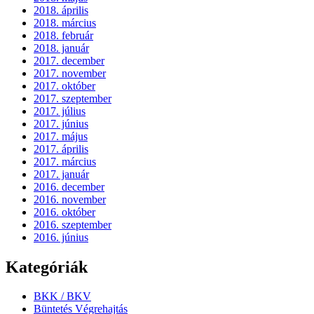
2018. április
2018. március
2018. február
2018. január
2017. december
2017. november
2017. október
2017. szeptember
2017. július
2017. június
2017. május
2017. április
2017. március
2017. január
2016. december
2016. november
2016. október
2016. szeptember
2016. június
Kategóriák
BKK / BKV
Büntetés Végrehajtás