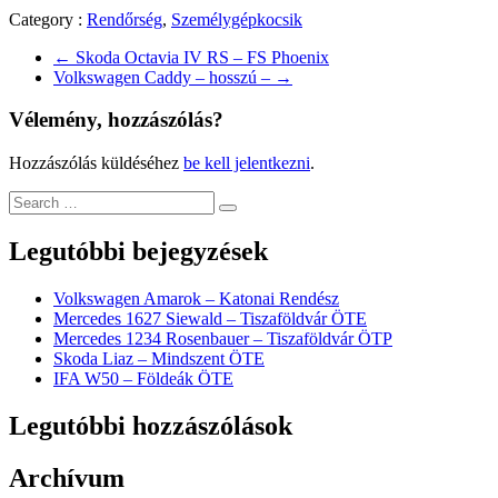
Category :
Rendőrség
,
Személygépkocsik
←
Skoda Octavia IV RS – FS Phoenix
Volkswagen Caddy – hosszú –
→
Vélemény, hozzászólás?
Hozzászólás küldéséhez
be kell jelentkezni
.
Legutóbbi bejegyzések
Volkswagen Amarok – Katonai Rendész
Mercedes 1627 Siewald – Tiszaföldvár ÖTE
Mercedes 1234 Rosenbauer – Tiszaföldvár ÖTP
Skoda Liaz – Mindszent ÖTE
IFA W50 – Földeák ÖTE
Legutóbbi hozzászólások
Archívum