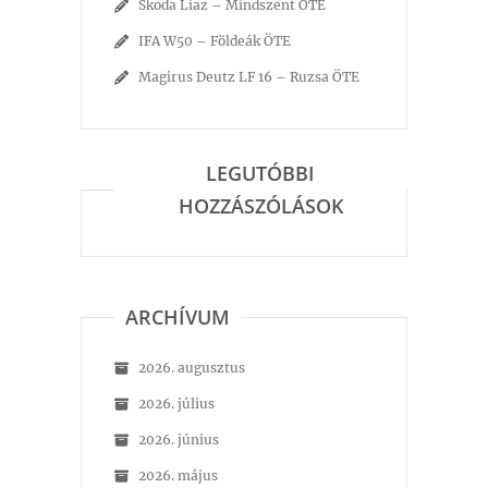
Skoda Liaz – Mindszent ÖTE
IFA W50 – Földeák ÖTE
Magirus Deutz LF 16 – Ruzsa ÖTE
LEGUTÓBBI
HOZZÁSZÓLÁSOK
ARCHÍVUM
2026. augusztus
2026. július
2026. június
2026. május