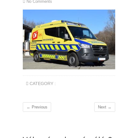
No Comments
CATEGORY :
← Previous
Next →