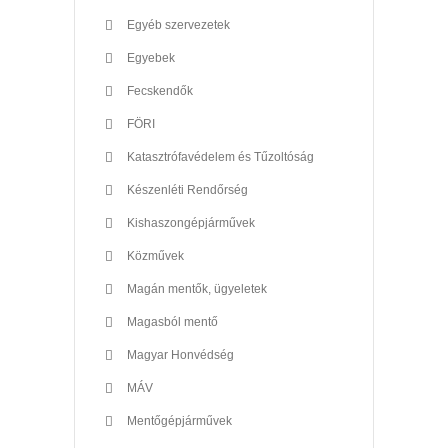
Egyéb szervezetek
Egyebek
Fecskendők
FÖRI
Katasztrófavédelem és Tűzoltóság
Készenléti Rendőrség
Kishaszongépjárművek
Közművek
Magán mentők, ügyeletek
Magasból mentő
Magyar Honvédség
MÁV
Mentőgépjárművek