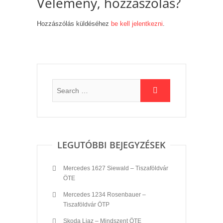
Vélemény, hozzászólás?
Hozzászólás küldéséhez
be kell jelentkezni
.
LEGUTÓBBI BEJEGYZÉSEK
Mercedes 1627 Siewald – Tiszaföldvár
ÖTE
Mercedes 1234 Rosenbauer –
Tiszaföldvár ÖTP
Skoda Liaz – Mindszent ÖTE