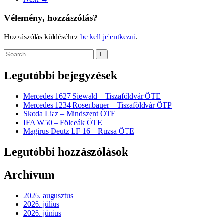
Vélemény, hozzászólás?
Hozzászólás küldéséhez
be kell jelentkezni
.
Legutóbbi bejegyzések
Mercedes 1627 Siewald – Tiszaföldvár ÖTE
Mercedes 1234 Rosenbauer – Tiszaföldvár ÖTP
Skoda Liaz – Mindszent ÖTE
IFA W50 – Földeák ÖTE
Magirus Deutz LF 16 – Ruzsa ÖTE
Legutóbbi hozzászólások
Archívum
2026. augusztus
2026. július
2026. június