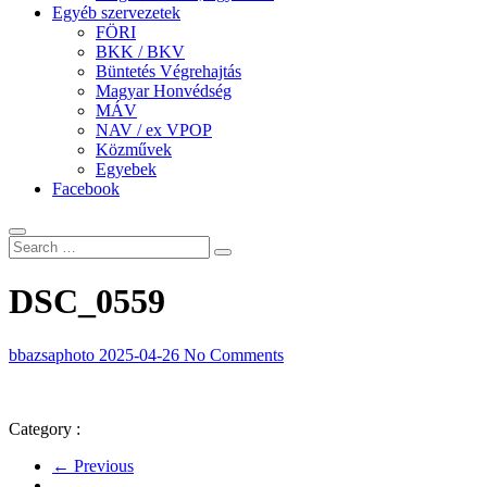
Egyéb szervezetek
FÖRI
BKK / BKV
Büntetés Végrehajtás
Magyar Honvédség
MÁV
NAV / ex VPOP
Közművek
Egyebek
Facebook
DSC_0559
bbazsaphoto
2025-04-26
No Comments
Category :
← Previous