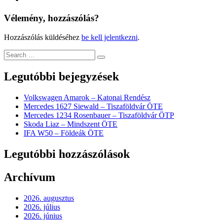
Vélemény, hozzászólás?
Hozzászólás küldéséhez
be kell jelentkezni
.
Legutóbbi bejegyzések
Volkswagen Amarok – Katonai Rendész
Mercedes 1627 Siewald – Tiszaföldvár ÖTE
Mercedes 1234 Rosenbauer – Tiszaföldvár ÖTP
Skoda Liaz – Mindszent ÖTE
IFA W50 – Földeák ÖTE
Legutóbbi hozzászólások
Archívum
2026. augusztus
2026. július
2026. június