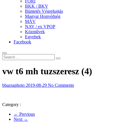
FÖRI
BKK / BKV
Büntetés Végrehajtás
Magyar Honvédség
MÁV
NAV / ex VPOP
Közművek
Egyebek
Facebook
vw t6 mh tuzszeresz (4)
bbazsaphoto
2019-08-29
No Comments
Category :
← Previous
Next →