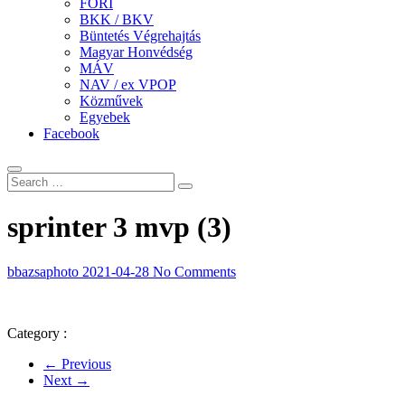
FÖRI
BKK / BKV
Büntetés Végrehajtás
Magyar Honvédség
MÁV
NAV / ex VPOP
Közművek
Egyebek
Facebook
sprinter 3 mvp (3)
bbazsaphoto
2021-04-28
No Comments
Category :
← Previous
Next →