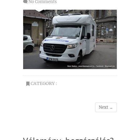
No Comments
CATEGORY :
Next →