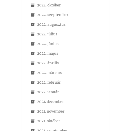
2022. október
2022. szeptember
2022. augusztus
2022. július
2022. június
2022. május
2022. április
2022. március
2022. február
2022. január
2021. december
2021. november
2021. október
2021. szeptember