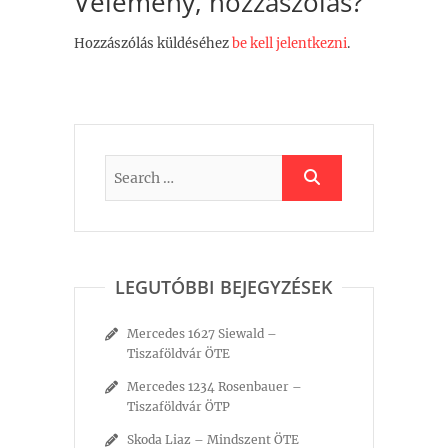
Vélemény, hozzászólás?
Hozzászólás küldéséhez
be kell jelentkezni
.
LEGUTÓBBI BEJEGYZÉSEK
Mercedes 1627 Siewald –
Tiszaföldvár ÖTE
Mercedes 1234 Rosenbauer –
Tiszaföldvár ÖTP
Skoda Liaz – Mindszent ÖTE