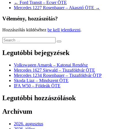
←
Ford Transit – Ecser ÖTE
Mercedes 1227 Rosenbauer – Akasztó ÖTE
→
Vélemény, hozzászólás?
Hozzászólás küldéséhez
be kell jelentkezni
.
Legutóbbi bejegyzések
Volkswagen Amarok – Katonai Rendész
Mercedes 1627 Siewald – Tiszaföldvár ÖTE
Mercedes 1234 Rosenbauer – Tiszaföldvár ÖTP
Skoda Liaz – Mindszent ÖTE
IFA W50 – Földeák ÖTE
Legutóbbi hozzászólások
Archívum
2026. augusztus
2026. július