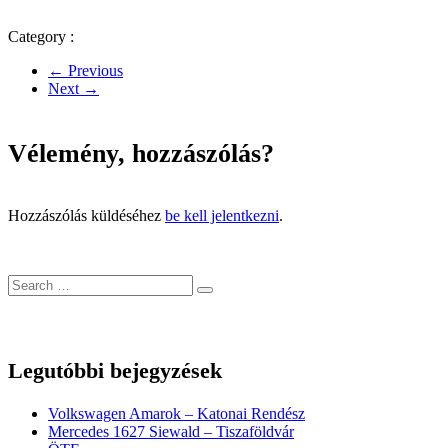
Category :
← Previous
Next →
Vélemény, hozzászólás?
Hozzászólás küldéséhez
be kell jelentkezni
.
Legutóbbi bejegyzések
Volkswagen Amarok – Katonai Rendész
Mercedes 1627 Siewald – Tiszaföldvár