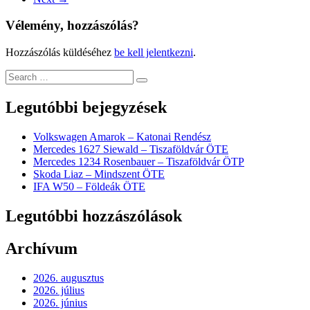
Vélemény, hozzászólás?
Hozzászólás küldéséhez
be kell jelentkezni
.
Legutóbbi bejegyzések
Volkswagen Amarok – Katonai Rendész
Mercedes 1627 Siewald – Tiszaföldvár ÖTE
Mercedes 1234 Rosenbauer – Tiszaföldvár ÖTP
Skoda Liaz – Mindszent ÖTE
IFA W50 – Földeák ÖTE
Legutóbbi hozzászólások
Archívum
2026. augusztus
2026. július
2026. június