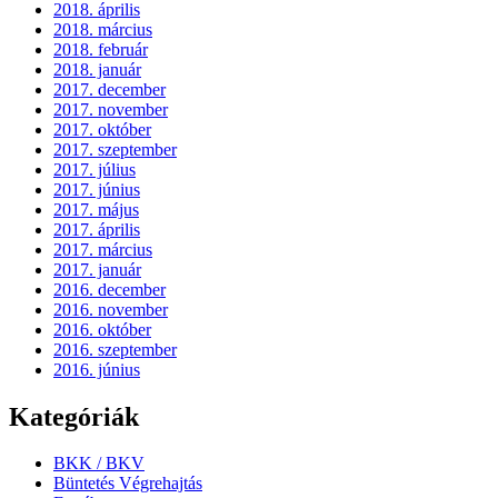
2018. április
2018. március
2018. február
2018. január
2017. december
2017. november
2017. október
2017. szeptember
2017. július
2017. június
2017. május
2017. április
2017. március
2017. január
2016. december
2016. november
2016. október
2016. szeptember
2016. június
Kategóriák
BKK / BKV
Büntetés Végrehajtás