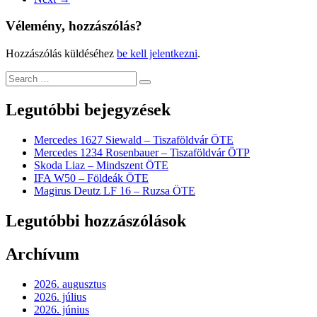
Vélemény, hozzászólás?
Hozzászólás küldéséhez
be kell jelentkezni
.
Legutóbbi bejegyzések
Mercedes 1627 Siewald – Tiszaföldvár ÖTE
Mercedes 1234 Rosenbauer – Tiszaföldvár ÖTP
Skoda Liaz – Mindszent ÖTE
IFA W50 – Földeák ÖTE
Magirus Deutz LF 16 – Ruzsa ÖTE
Legutóbbi hozzászólások
Archívum
2026. augusztus
2026. július
2026. június