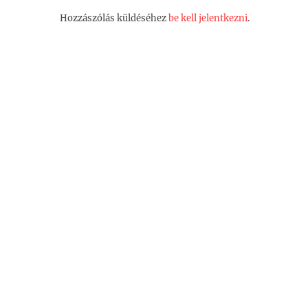
Hozzászólás küldéséhez
be kell jelentkezni
.