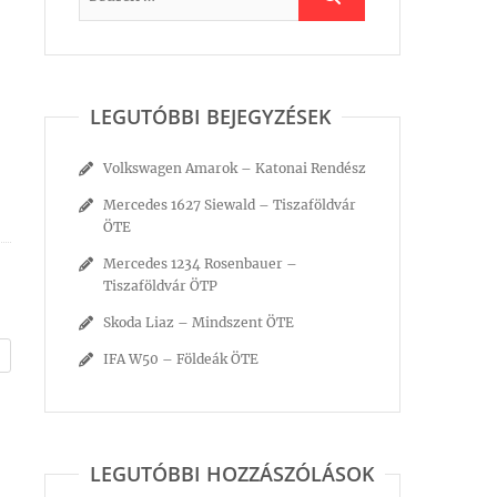
LEGUTÓBBI BEJEGYZÉSEK
Volkswagen Amarok – Katonai Rendész
Mercedes 1627 Siewald – Tiszaföldvár
ÖTE
Mercedes 1234 Rosenbauer –
Tiszaföldvár ÖTP
Skoda Liaz – Mindszent ÖTE
IFA W50 – Földeák ÖTE
LEGUTÓBBI HOZZÁSZÓLÁSOK