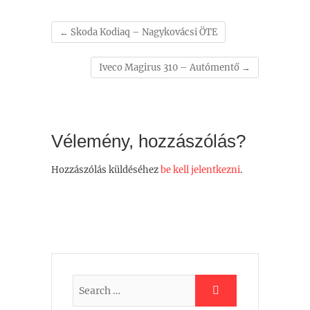
←
Skoda Kodiaq – Nagykovácsi ÖTE
Iveco Magirus 310 – Autómentő
→
Vélemény, hozzászólás?
Hozzászólás küldéséhez
be kell jelentkezni
.