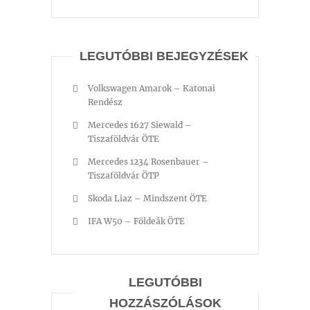
LEGUTÓBBI BEJEGYZÉSEK
Volkswagen Amarok – Katonai
Rendész
Mercedes 1627 Siewald –
Tiszaföldvár ÖTE
Mercedes 1234 Rosenbauer –
Tiszaföldvár ÖTP
Skoda Liaz – Mindszent ÖTE
IFA W50 – Földeák ÖTE
LEGUTÓBBI
HOZZÁSZÓLÁSOK