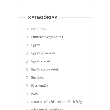
KATEGÓRIÁK
BKK / BKV
Büntetés Végrehajtás
Egyéb
Egyéb járművek
Egyéb szerek
Egyéb szervezetek
Egyebek
Fecskendők
FÖRI
Katasztrófavédelem és Tűzoltóság
Készenléti Rendőrség