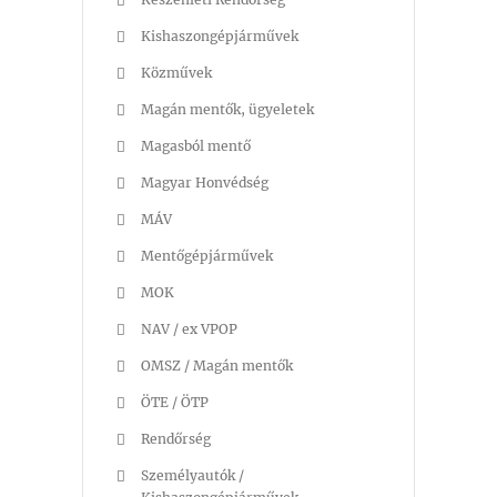
Kishaszongépjárművek
Közművek
Magán mentők, ügyeletek
Magasból mentő
Magyar Honvédség
MÁV
Mentőgépjárművek
MOK
NAV / ex VPOP
OMSZ / Magán mentők
ÖTE / ÖTP
Rendőrség
Személyautók /