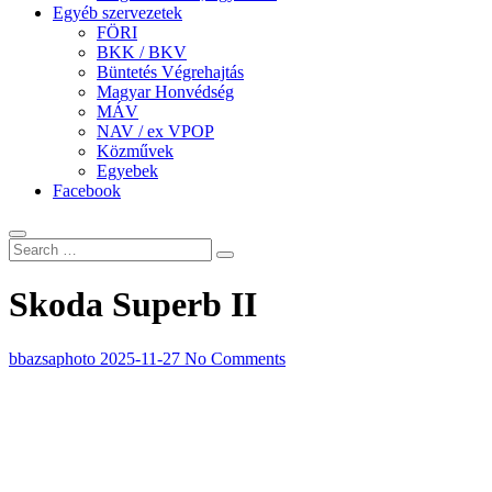
Egyéb szervezetek
FÖRI
BKK / BKV
Büntetés Végrehajtás
Magyar Honvédség
MÁV
NAV / ex VPOP
Közművek
Egyebek
Facebook
Skoda Superb II
bbazsaphoto
2025-11-27
No Comments