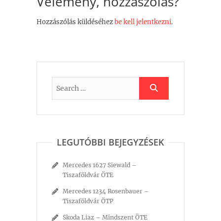
Vélemény, hozzászólás?
Hozzászólás küldéséhez
be kell jelentkezni
.
LEGUTÓBBI BEJEGYZÉSEK
Mercedes 1627 Siewald –
Tiszaföldvár ÖTE
Mercedes 1234 Rosenbauer –
Tiszaföldvár ÖTP
Skoda Liaz – Mindszent ÖTE