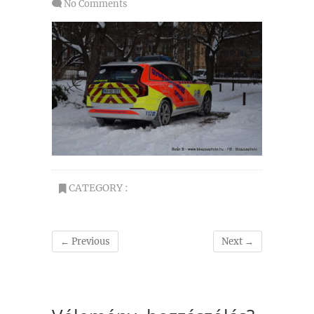
No Comments
CATEGORY :
← Previous
Next →