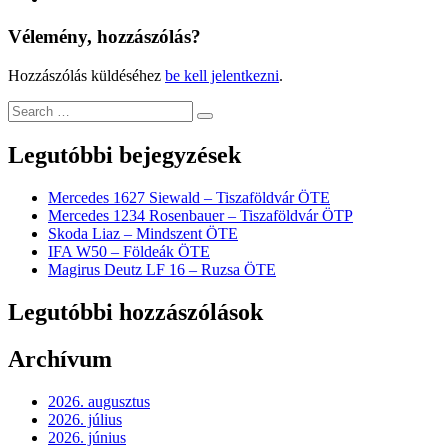
Vélemény, hozzászólás?
Hozzászólás küldéséhez
be kell jelentkezni
.
Legutóbbi bejegyzések
Mercedes 1627 Siewald – Tiszaföldvár ÖTE
Mercedes 1234 Rosenbauer – Tiszaföldvár ÖTP
Skoda Liaz – Mindszent ÖTE
IFA W50 – Földeák ÖTE
Magirus Deutz LF 16 – Ruzsa ÖTE
Legutóbbi hozzászólások
Archívum
2026. augusztus
2026. július
2026. június